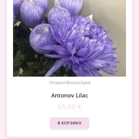
Chrysant Blooms Dyed
Antonov Lilac
55,00
€
В КОРЗИНУ