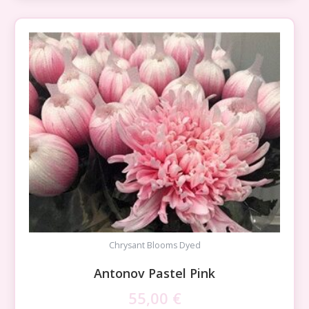
Chrysant Blooms Dyed
Antonov Pastel Pink
55,00
€