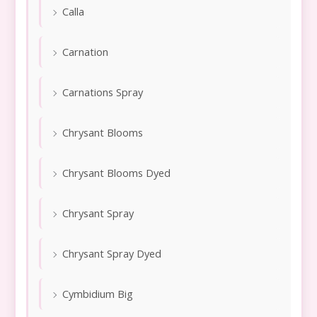
Calla
а
Carnation
Carnations Spray
Chrysant Blooms
Chrysant Blooms Dyed
Chrysant Spray
Chrysant Spray Dyed
Cymbidium Big