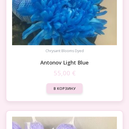
Chrysant Blooms Dyed
Antonov Light Blue
55,00
€
В КОРЗИНУ